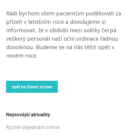
Rádi bychom všem pacientům poděkovali za
přízeň v letošním roce a dovolujeme si
informovat, že v období mezi svátky čerpá
veškerý personál naší oční ordinace řádnou
dovolenou. Budeme se na Vás těšit opět v
novém roce.
zpět na hlavní stranu
Nejnovější aktuality
Rychlé objednání online