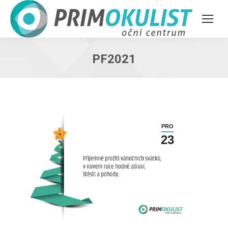
PF2021
PRO
23